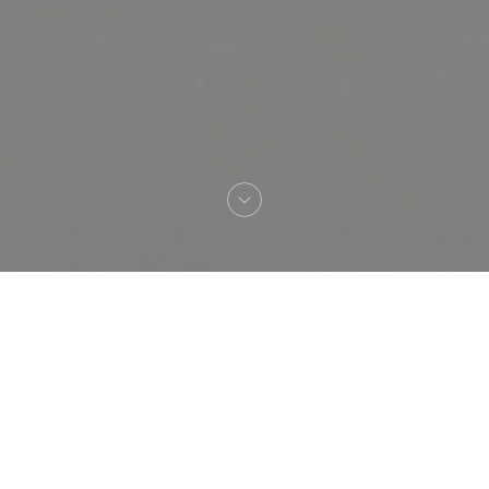
Καλωσήρθες στο
Maxime Colin