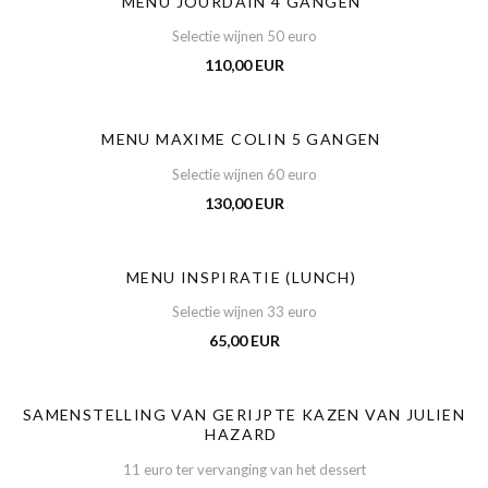
MENU JOURDAIN 4 GANGEN
Selectie wijnen 50 euro
110,00 EUR
MENU MAXIME COLIN 5 GANGEN
Selectie wijnen 60 euro
130,00 EUR
MENU INSPIRATIE (LUNCH)
Selectie wijnen 33 euro
65,00 EUR
SAMENSTELLING VAN GERIJPTE KAZEN VAN JULIEN
HAZARD
11 euro ter vervanging van het dessert