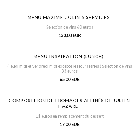
MENU MAXIME COLIN 5 SERVICES
Sélection de vins 60 euros
130,00 EUR
MENU INSPIRATION (LUNCH)
( jeudi midi et vendredi midi excepté les jours fériés ) Sélection de vins
33 euros
65,00 EUR
COMPOSITION DE FROMAGES AFFINÉS DE JULIEN
HAZARD
11 euros en remplacement du dessert
17,00 EUR