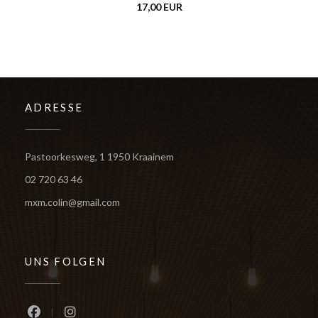
17,00 EUR
ADRESSE
((öffnet ein neues Fenster))
Pastoorkesweg, 1 1950 Kraainem
02 720 63 46
mxm.colin@gmail.com
UNS FOLGEN