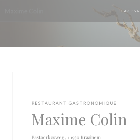
Personnalisation de vos choix en matière de cookies
Maxime Colin
CARTES &
RESTAURANT GASTRONOMIQUE
Maxime Colin
((ouvre une nouvel
Pastoorkesweg, 1 1950 Kraainem