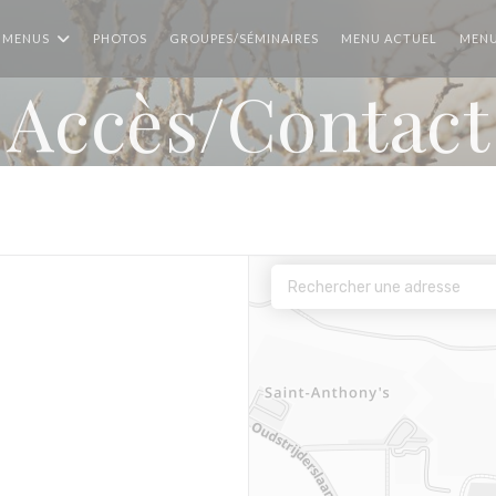
((OUVRE
 MENUS
PHOTOS
GROUPES/SÉMINAIRES
MENU ACTUEL
MENU
Accès/Contact
le fenêtre))