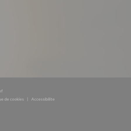
((ouvre une nouvelle fenêtre))
ef
que de cookies
Accessibilite
((ouvre une nouvelle fenêtre))
((ouvre une nouvelle fenêtre))