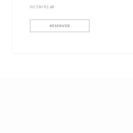
02 720 63 46
RÉSERVER