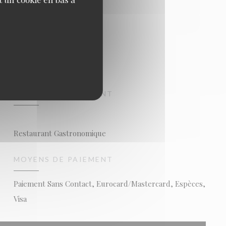
TYPE DE RESTAURANT
Restaurant Gastronomique
MOYENS DE PAIEMENT
Paiement Sans Contact, Eurocard/Mastercard, Espèces,
Visa