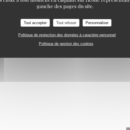
Maxime Colin
gauche des pages du site.
Tout accepter
Tout refuser
Personnaliser
Politique de protection des données à caractère personnel
Politique de gestion des cookies