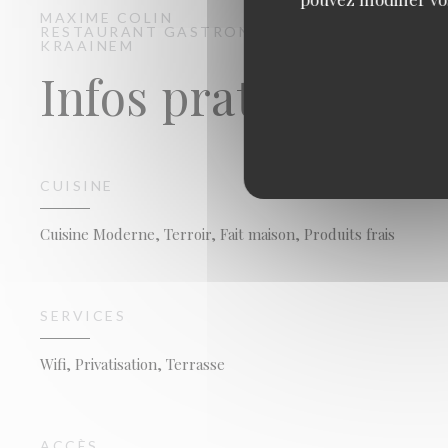
MAXIME COLIN
RESTAURANT GASTRONOMIQUE
KRAAINEM
Infos pratiques
CUISINE
Cuisine Moderne, Terroir, Fait maison, Produits frais
SERVICES
Wifi, Privatisation, Terrasse
ACCÈS