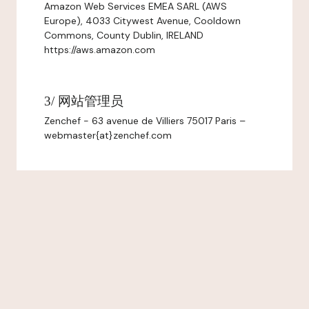
Amazon Web Services EMEA SARL (AWS
Europe), 4033 Citywest Avenue, Cooldown
Commons, County Dublin, IRELAND
https://aws.amazon.com
3/ 网站管理员
Zenchef - 63 avenue de Villiers 75017 Paris –
webmaster{at}zenchef.com