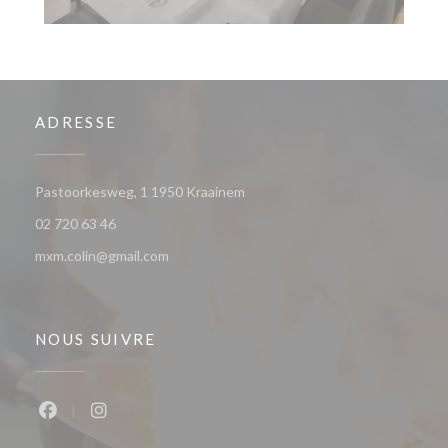
ADRESSE
((ouvre une nouvelle fenêtre))
Pastoorkesweg, 1 1950 Kraainem
02 720 63 46
mxm.colin@gmail.com
NOUS SUIVRE
Facebook ((ouvre une nouvelle fenêtre))
Instagram ((ouvre une nouvelle fenêtre))