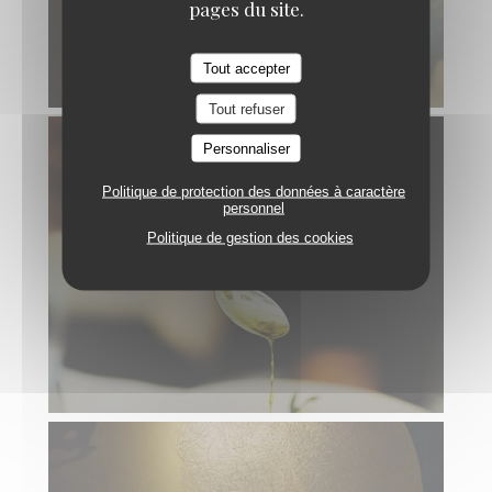
pages du site.
Tout accepter
Tout refuser
Personnaliser
Politique de protection des données à caractère
personnel
Politique de gestion des cookies